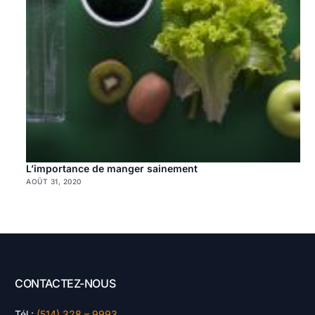
L’importance de manger sainement
AOÛT 31, 2020
CONTACTEZ-NOUS
Tél :
(514) 328 – 9993