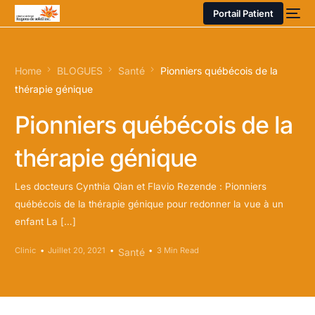
Portail Patient
Home
BLOGUES
Santé
Pionniers québécois de la
thérapie génique
Pionniers québécois de la
thérapie génique
Les docteurs Cynthia Qian et Flavio Rezende : Pionniers
québécois de la thérapie génique pour redonner la vue à un
enfant La […]
Clinic
Juillet 20, 2021
3 Min Read
Santé